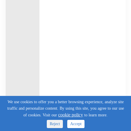
We use cookies to offer you a better browsing experience, analyze site
traffic and personalize content. By using this site, you agree to our use
cookie policy
of cookies. Visit our
to learn more.
Reject
Accept