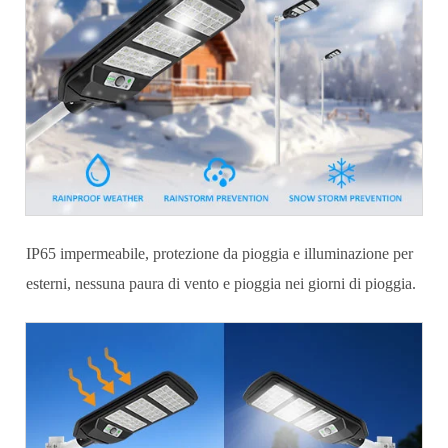
IP65 impermeabile, protezione da pioggia e illuminazione per
esterni, nessuna paura di vento e pioggia nei giorni di pioggia.