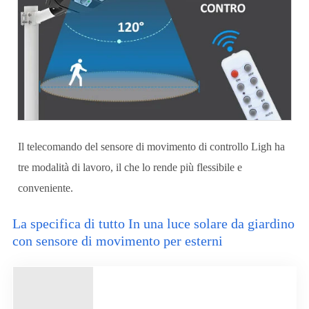
Il telecomando del sensore di movimento di controllo Ligh ha
tre modalità di lavoro, il che lo rende più flessibile e
conveniente.
La specifica di tutto In una luce solare da giardino
con sensore di movimento per esterni