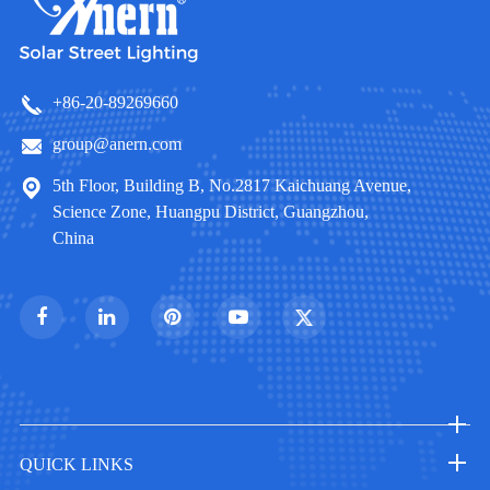
+86-20-89269660
group@anern.com
5th Floor, Building B, No.2817 Kaichuang Avenue,
Science Zone, Huangpu District, Guangzhou,
China
QUICK LINKS