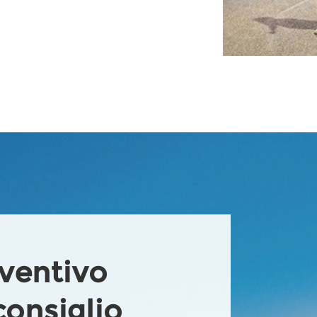
eventivo
consiglio