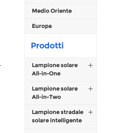
Medio Oriente
Malay
Europa
Indonesia
Prodotti
Lampione solare
-
All-in-One
Lampione solare
e
All-in-Two
Lampione stradale
solare intelligente