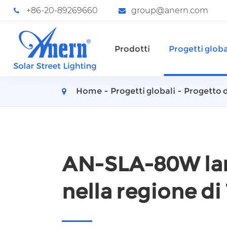
+86-20-89269660
group@anern.com
Prodotti
Progetti globa
Home
Progetti globali
Progetto d
AN-SLA-80W lam
nella regione d