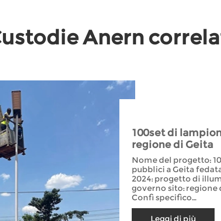
ustodie Anern correla
100set di lampioni
regione di Geita
Nome del progetto: 10
pubblici a Geita fedata
2024: progetto di illu
governo sito: regione 
Confi specifico...
Leggi di più