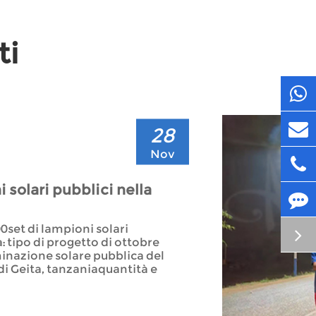
ti
28
Nov
 solari pubblici nella
0set di lampioni solari
: tipo di progetto di ottobre
minazione solare pubblica del
di Geita, tanzaniaquantità e