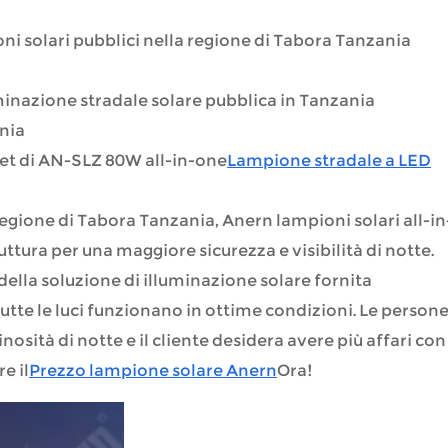
 solari pubblici nella regione di Tabora Tanzania
uminazione stradale solare pubblica in Tanzania
nia
set di AN-SLZ 80W all-in-one
Lampione stradale a LED
regione di Tabora Tanzania, Anern lampioni solari all-in
uttura per una maggiore sicurezza e visibilità di notte.
ella soluzione di illuminazione solare fornita
utte le luci funzionano in ottime condizioni. Le person
inosità di notte e il cliente desidera avere più affari con
re il
Prezzo lampione solare Anern
Ora!