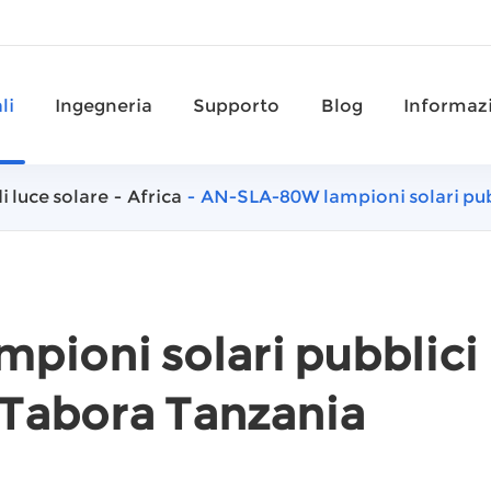
li
Ingegneria
Supporto
Blog
Informazi
i luce solare
Africa
AN-SLA-80W lampioni solari pubb
pioni solari pubblici
i Tabora Tanzania