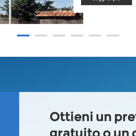
Ottieni un pr
gratuito o un 