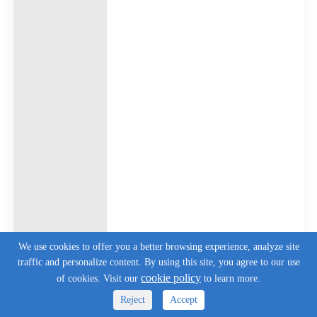
We use cookies to offer you a better browsing experience, analyze site
traffic and personalize content. By using this site, you agree to our use
cookie policy
of cookies. Visit our
to learn more.
Reject
Accept