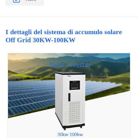
I dettagli del sistema di accumulo solare
Off Grid 30KW-100KW