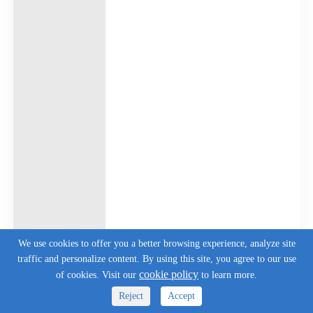
We use cookies to offer you a better browsing experience, analyze site
traffic and personalize content. By using this site, you agree to our use
cookie policy
of cookies. Visit our
to learn more.
Reject
Accept