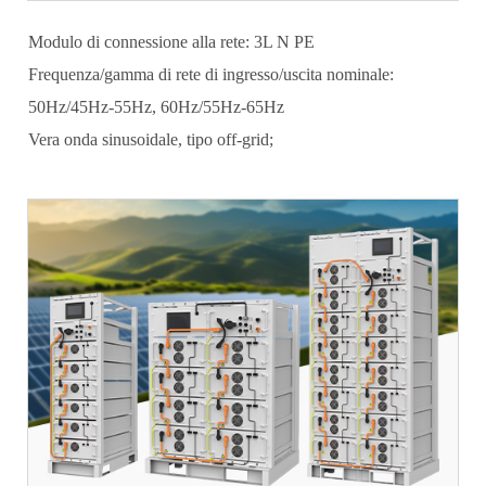
Modulo di connessione alla rete: 3L N PE
Frequenza/gamma di rete di ingresso/uscita nominale:
50Hz/45Hz-55Hz, 60Hz/55Hz-65Hz
Vera onda sinusoidale, tipo off-grid;