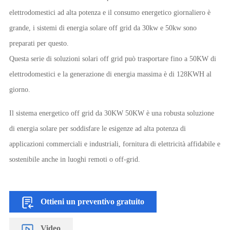
elettrodomestici ad alta potenza e il consumo energetico giornaliero è
grande, i sistemi di energia solare off grid da 30kw e 50kw sono
preparati per questo.
Questa serie di soluzioni solari off grid può trasportare fino a 50KW di
elettrodomestici e la generazione di energia massima è di 128KWH al
giorno.
Il sistema energetico off grid da 30KW 50KW è una robusta soluzione
di energia solare per soddisfare le esigenze ad alta potenza di
applicazioni commerciali e industriali, fornitura di elettricità affidabile e
sostenibile anche in luoghi remoti o off-grid.
Ottieni un preventivo gratuito
Video