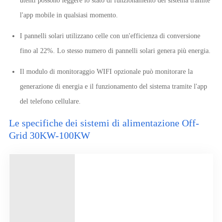
utenti possono leggere lo stato di funzionamento del sistema tramite
l'app mobile in qualsiasi momento.
I pannelli solari utilizzano celle con un'efficienza di conversione
fino al 22%. Lo stesso numero di pannelli solari genera più energia.
Il modulo di monitoraggio WIFI opzionale può monitorare la
generazione di energia e il funzionamento del sistema tramite l'app
del telefono cellulare.
Le specifiche dei sistemi di alimentazione Off-
Grid 30KW-100KW