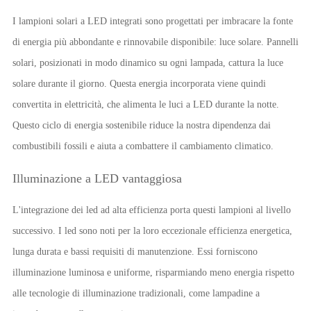
I lampioni solari a LED integrati sono progettati per imbracare la fonte
di energia più abbondante e rinnovabile disponibile: luce solare. Pannelli
solari, posizionati in modo dinamico su ogni lampada, cattura la luce
solare durante il giorno. Questa energia incorporata viene quindi
convertita in elettricità, che alimenta le luci a LED durante la notte.
Questo ciclo di energia sostenibile riduce la nostra dipendenza dai
combustibili fossili e aiuta a combattere il cambiamento climatico.
Illuminazione a LED vantaggiosa
L'integrazione dei led ad alta efficienza porta questi lampioni al livello
successivo. I led sono noti per la loro eccezionale efficienza energetica,
lunga durata e bassi requisiti di manutenzione. Essi forniscono
illuminazione luminosa e uniforme, risparmiando meno energia rispetto
alle tecnologie di illuminazione tradizionali, come lampadine a