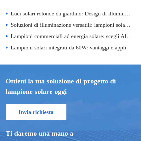
Luci solari rotonde da giardino: Design di illuminazione creativa ecologica
Soluzioni di illuminazione versatili: lampioni solari separati In spazi commerciali
Lampioni commerciali ad energia solare: scegli All-in-two, Two-in-one o Split?
Lampioni solari integrati da 60W: vantaggi e applicazioni
Ottieni la tua soluzione di progetto di
lampione solare oggi
Invia richiesta
Ti daremo una mano a