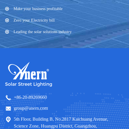
Make your business profitable
Zero your Electricity bill
Leading the solar solutions industry
+86-20-89269660
group@anern.com
5th Floor, Building B, No.2817 Kaichuang Avenue,
Science Zone, Huangpu District, Guangzhou,