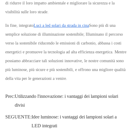
di ridurre il loro impatto ambientale e migliorare la sicurezza e la
visibilità sulle loro strade.
In fine, integrato
Luci a led solari da strada in cina
Sono più di una
semplice soluzione di illuminazione sostenibile; Illuminano il percorso
verso la sostenibile riducendo le emissioni di carbonio, abbassa i costi
energetici e promuove la tecnologia ad alta efficienza energetica. Mentre
possiamo abbracciare tali soluzioni innovative, le nostre comunità sono
più luminose, più sicure e più sostenibili, e offrono una migliore qualità
della vita per le generazioni a venire.
Prec:
Utilizzando l'innovazione: i vantaggi dei lampioni solari
divisi
SEGUENTE:
Idee luminose: i vantaggi dei lampioni solari a
LED integrati