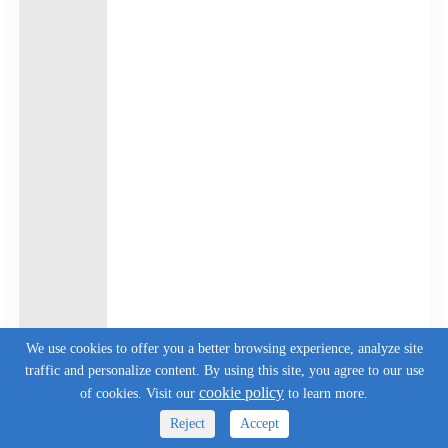
We use cookies to offer you a better browsing experience, analyze site
traffic and personalize content. By using this site, you agree to our use
cookie policy
of cookies. Visit our
to learn more.
Reject
Accept